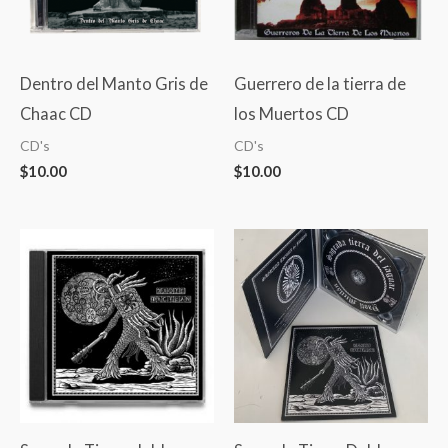
Dentro del Manto Gris de
Guerrero de la tierra de
Chaac CD
los Muertos CD
CD's
CD's
$
10.00
$
10.00